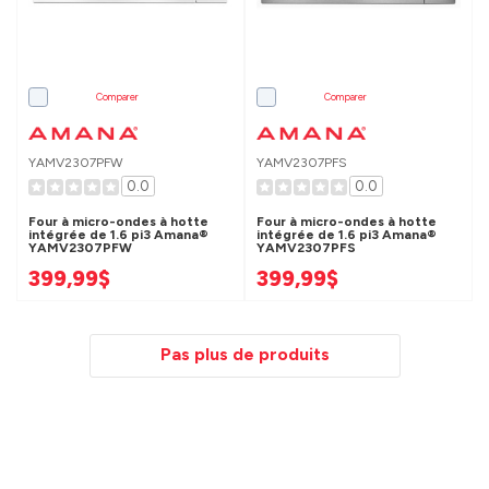
Comparer
Comparer
YAMV2307PFW
YAMV2307PFS
0.0
0.0
Four à micro-ondes à hotte
Four à micro-ondes à hotte
intégrée de 1.6 pi3 Amana®
intégrée de 1.6 pi3 Amana®
YAMV2307PFW
YAMV2307PFS
399,99$
399,99$
Pas plus de produits