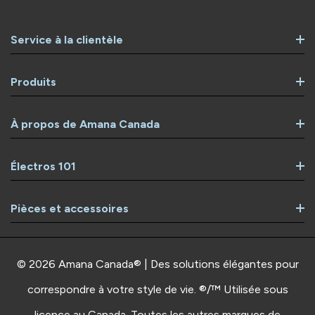
Service à la clientèle
Produits
À propos de Amana Canada
Électros 101
Pièces et accessoires
© 2026 Amana Canada® | Des solutions élégantes pour
correspondre à votre style de vie. ®/™ Utilisée sous
licence au Canada. Toutes les autres marques de