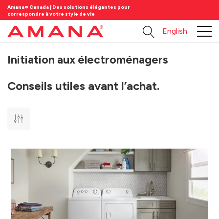
Amana® Canada | Des solutions élégantes pour
correspondre à votre style de vie
English
Initiation aux électroménagers
Conseils utiles avant l’achat.