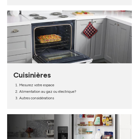
Cuisinières
Mesurez votre espace
Alimentation au gaz ou électrique?
Autres considérations